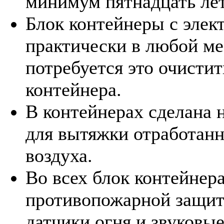
минимум пятнадцать лет
Блок контейнеры с эле
практически в любой ме
потребуется это очисти
контейнера.
В контейнерах сделана 
для вытяжки отработанн
воздуха.
Во всех блок контейнер
противопожарной защит
датчики огня и звуковы