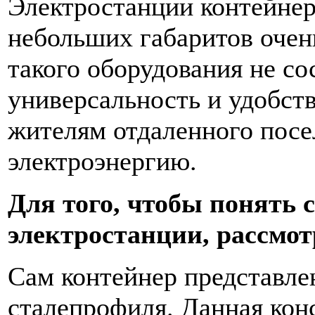
Электростанции контейнер
небольших габаритов очен
такого оборудования не сос
универсальность и удобст
жителям отдаленного посе
электроэнергию.
Для того, чтобы понять 
электростанции, рассмот
Сам контейнер представле
сталепрофиля. Данная конс