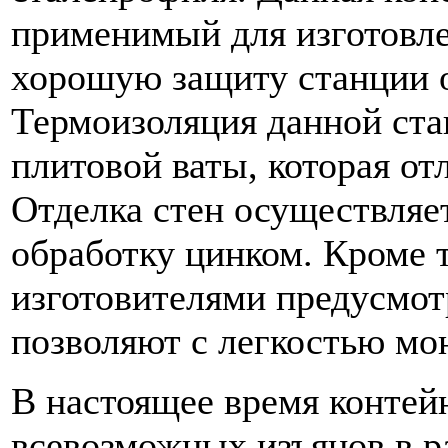
применимый для изготовле
хорошую защиту станции 
Термоизоляция данной ста
плитовой ваты, которая от
Отделка стен осуществля
обработку цинком. Кроме т
изготовителями предусмот
позволяют с легкостью мо
В настоящее время конте
всевозможных изъянов в р