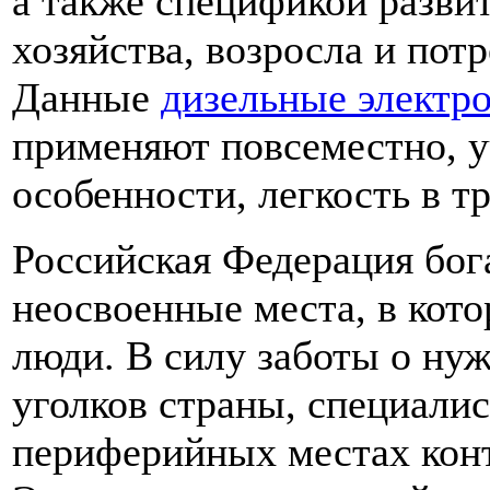
а также спецификой разви
хозяйства, возросла и пот
Данные
дизельные электр
применяют повсеместно, у
особенности, легкость в т
Российская Федерация бог
неосвоенные места, в кот
люди. В силу заботы о ну
уголков страны, специали
периферийных местах кон