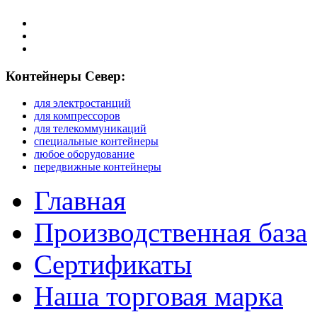
Контейнеры Север:
для электростанций
для компрессоров
для телекоммуникаций
специальные контейнеры
любое оборудование
передвижные контейнеры
Главная
Производственная база
Сертификаты
Наша торговая марка